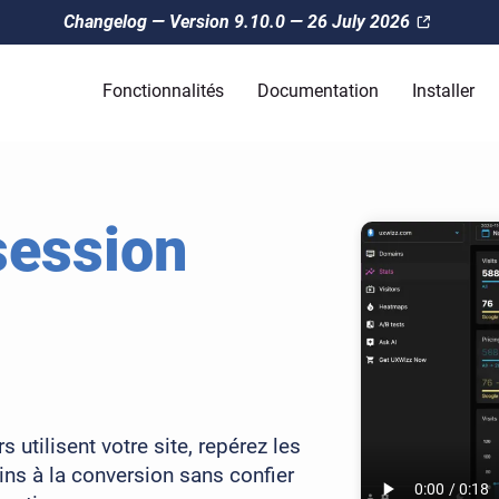
Changelog — Version 9.10.0 — 26 July 2026
Fonctionnalités
Documentation
Installer
session
utilisent votre site, repérez les
eins à la conversion sans confier