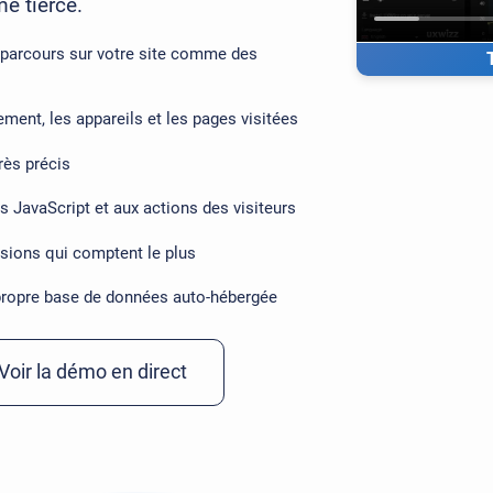
e tierce.
s parcours sur votre site comme des
ilement, les appareils et les pages visitées
rès précis
 JavaScript et aux actions des visiteurs
ssions qui comptent le plus
propre base de données auto-hébergée
Voir la démo en direct