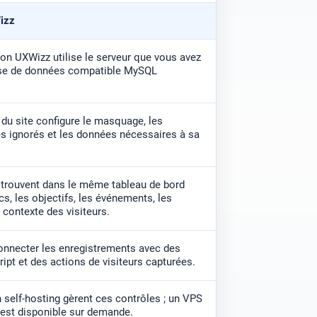
izz
ion UXWizz utilise le serveur que vous avez
base de données compatible MySQL
 du site configure le masquage, les
 ignorés et les données nécessaires à sa
 trouvent dans le même tableau de bord
cs, les objectifs, les événements, les
 contexte des visiteurs.
nnecter les enregistrements avec des
ipt et des actions de visiteurs capturées.
 self-hosting gèrent ces contrôles ; un VPS
 est disponible sur demande.