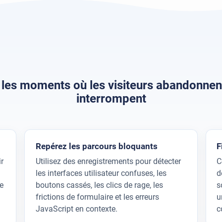
es moments où les visiteurs abandonnent
interrompent
Repérez les parcours bloquants
F
r
Utilisez des enregistrements pour détecter
C
les interfaces utilisateur confuses, les
d
e
boutons cassés, les clics de rage, les
s
frictions de formulaire et les erreurs
u
JavaScript en contexte.
c