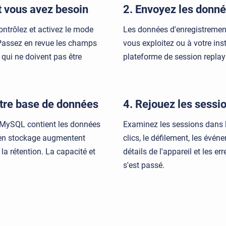
t vous avez besoin
2. Envoyez les donnée
ontrôlez et activez le mode
Les données d'enregistremen
 Passez en revue les champs
vous exploitez ou à votre ins
 qui ne doivent pas être
plateforme de session replay 
otre base de données
4. Rejouez les sessi
 MySQL contient les données
Examinez les sessions dans le
s en stockage augmentent
clics, le défilement, les évén
t la rétention. La capacité et
détails de l'appareil et les 
s'est passé.