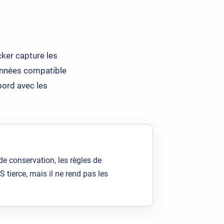
cker capture les
données compatible
bord avec les
de conservation, les règles de
tierce, mais il ne rend pas les