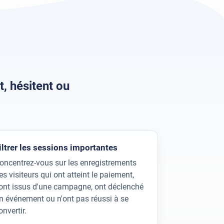
, hésitent ou
iltrer les sessions importantes
oncentrez-vous sur les enregistrements
es visiteurs qui ont atteint le paiement,
ont issus d'une campagne, ont déclenché
n événement ou n'ont pas réussi à se
onvertir.