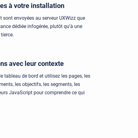
s à votre installation
t sont envoyées au serveur UXWizz que
tance dédiée infogérée, plutôt qu'à une
tierce.
ons avec leur contexte
 tableau de bord et utilisez les pages, les
ements, les objectifs, les segments, les
erreurs JavaScript pour comprendre ce qui