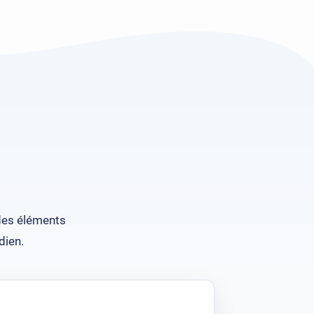
 des éléments
dien.