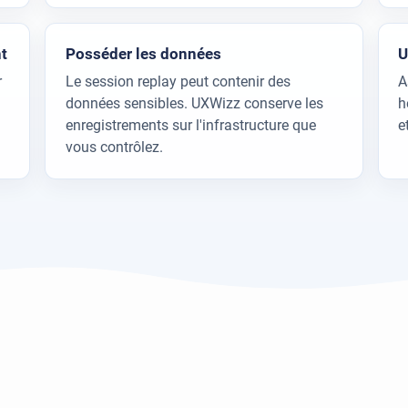
t
Posséder les données
U
r
Le session replay peut contenir des
A
données sensibles. UXWizz conserve les
h
enregistrements sur l'infrastructure que
e
vous contrôlez.