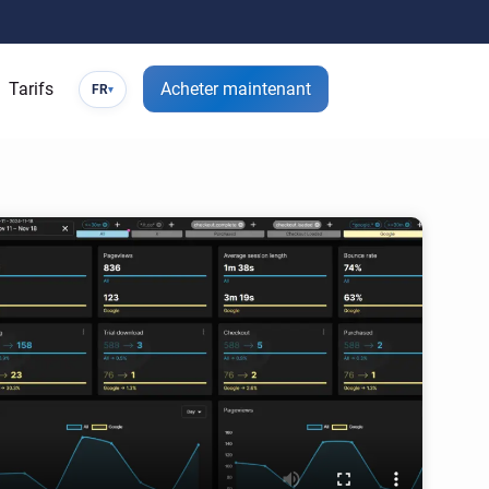
Tarifs
Acheter maintenant
FR
▾