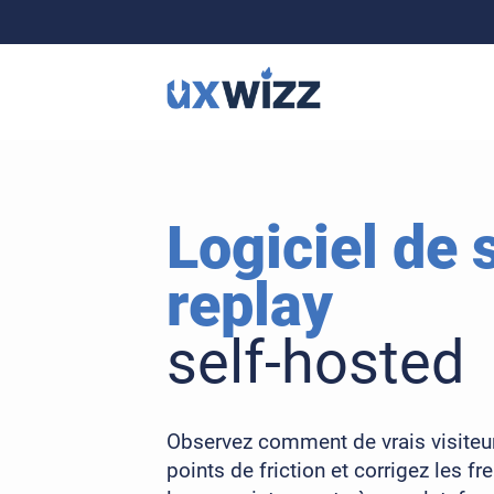
Logiciel de 
replay
self-hosted
Observez comment de vrais visiteurs 
points de friction et corrigez les fr