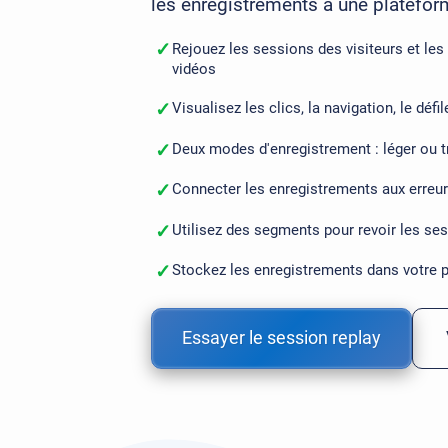
les enregistrements à une plateform
✓
Rejouez les sessions des visiteurs et le
vidéos
✓
Visualisez les clics, la navigation, le déf
✓
Deux modes d'enregistrement : léger ou t
✓
Connecter les enregistrements aux erreurs
✓
Utilisez des segments pour revoir les se
✓
Stockez les enregistrements dans votre 
Essayer le session replay