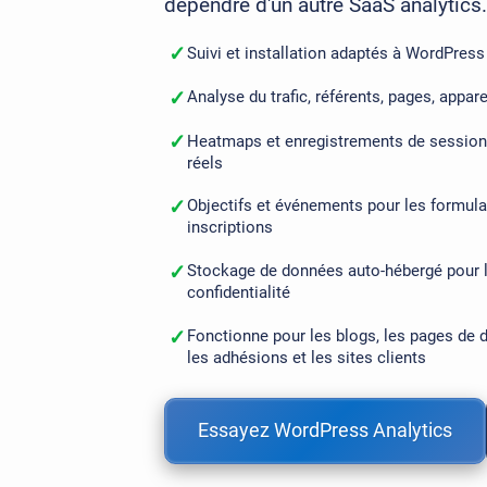
dépendre d'un autre SaaS analytics.
✓
Suivi et installation adaptés à WordPress
✓
Analyse du trafic, référents, pages, appare
✓
Heatmaps et enregistrements de session
réels
✓
Objectifs et événements pour les formulai
inscriptions
✓
Stockage de données auto-hébergé pour l
confidentialité
✓
Fonctionne pour les blogs, les pages de
les adhésions et les sites clients
Essayez WordPress Analytics