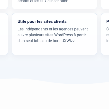
achats et les flux d'inscription.
Utile pour les sites clients
P
Les indépendants et les agences peuvent
C
suivre plusieurs sites WordPress à partir
r
d'un seul tableau de bord UXWizz.
i