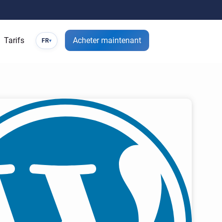
Tarifs
Acheter maintenant
FR
▾