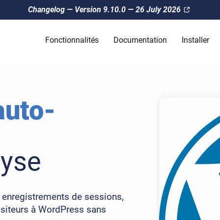
Changelog — Version 9.10.0 — 26 July 2026
Fonctionnalités
Documentation
Installer
auto-
lyse
, enregistrements de sessions,
visiteurs à WordPress sans