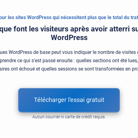
our les sites WordPress qui nécessitent plus que le total du traf
ue font les visiteurs après avoir atterri su
WordPress
ques WordPress de base peut vous indiquer le nombre de visites
ndre ce qui s'est passé ensuite : quelles sections ont été lues, 
laires ont échoué et quelles sessions se sont transformées en pro
Télécharger l'essai gratuit
Aucun courriel ni carte de crédit requis.