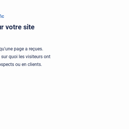
ic
r votre site
 qu'une page a reçues.
sur quoi les visiteurs ont
spects ou en clients.