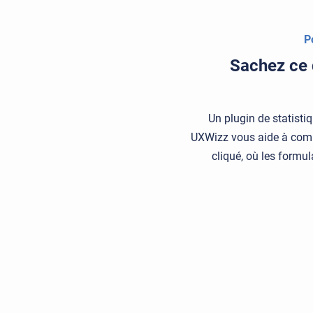
P
Sachez ce q
Un plugin de statisti
UXWizz vous aide à compre
cliqué, où les formu