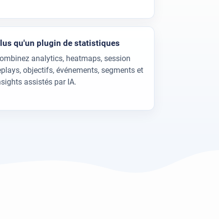
lus qu'un plugin de statistiques
ombinez analytics, heatmaps, session
eplays, objectifs, événements, segments et
nsights assistés par IA.