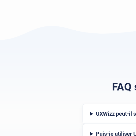
FAQ 
UXWizz peut-il 
Puis-je utiliser