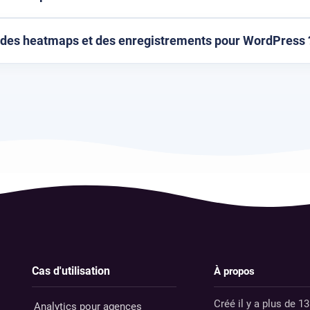
l des heatmaps et des enregistrements pour WordPress 
Cas d'utilisation
À propos
Créé il y a plus de 1
Analytics pour agences