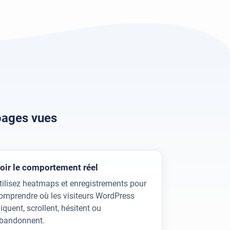
pages vues
oir le comportement réel
tilisez heatmaps et enregistrements pour
omprendre où les visiteurs WordPress
liquent, scrollent, hésitent ou
bandonnent.