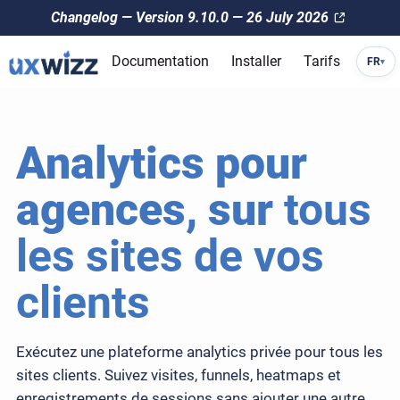
Changelog — Version 9.10.0 — 26 July 2026
Documentation
Installer
Tarifs
FR
▾
Analytics pour
agences, sur
tous
les sites de vos
clients
Exécutez une plateforme analytics privée pour tous les
sites clients. Suivez visites, funnels, heatmaps et
enregistrements de sessions sans ajouter une autre