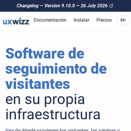
Changelog — Version 9.10.0 — 26 July 2026
Documentación
Instalar
Precios
ES
▾
Software de
seguimiento de
visitantes
en su propia
infraestructura
Vea de dónde provienen los visitantes, las páginas y