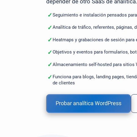
depender de otro SaaS de analítica
✓
Seguimiento e instalación pensados par
✓
Analítica de tráfico, referentes, páginas, 
✓
Heatmaps y grabaciones de sesión para 
✓
Objetivos y eventos para formularios, bo
✓
Almacenamiento self-hosted para sitios 
✓
Funciona para blogs, landing pages, ti
de clientes
Probar analítica WordPress