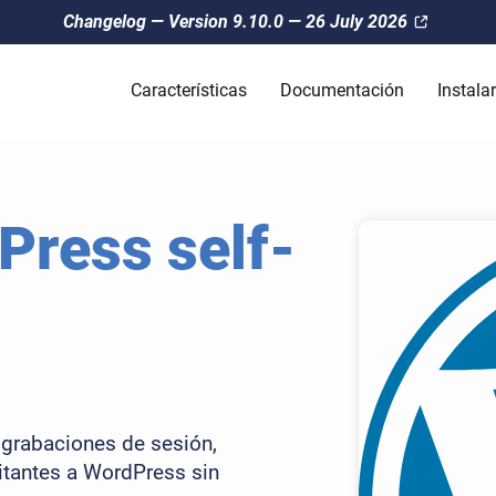
Changelog — Version 9.10.0 — 26 July 2026
Características
Documentación
Instalar
Press self-
 grabaciones de sesión,
sitantes a WordPress sin