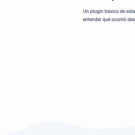
Un plugin básico de est
entender qué ocurrió des