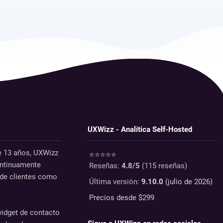
UXWizz - Analítica Self-Hosted
e 13 años, UXWizz
⭐⭐⭐⭐⭐
ontinuamente
Reseñas:
4.8
/5
(
115
reseñas)
de clientes como
Última versión:
9.10.0
(julio de 2026)
Precios desde $
299
widget de contacto