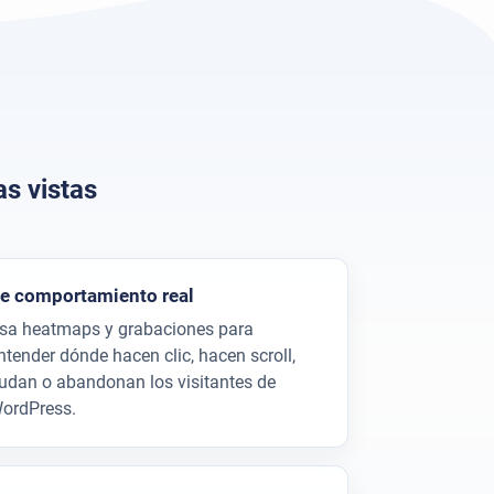
s vistas
e comportamiento real
sa heatmaps y grabaciones para
ntender dónde hacen clic, hacen scroll,
udan o abandonan los visitantes de
ordPress.