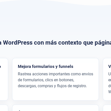
ca WordPress con más contexto que página
o
Mejora formularios y funnels
V
Rastrea acciones importantes como envíos
U
de formularios, clics en botones,
e
descargas, compras y flujos de registro.
d
W