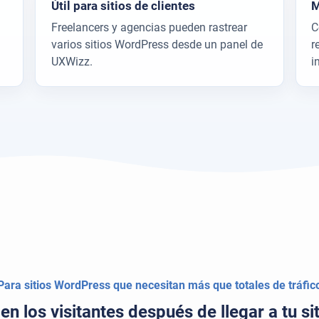
Útil para sitios de clientes
M
Freelancers y agencias pueden rastrear
C
varios sitios WordPress desde un panel de
r
UXWizz.
i
Para sitios WordPress que necesitan más que totales de tráfic
n los visitantes después de llegar a tu s