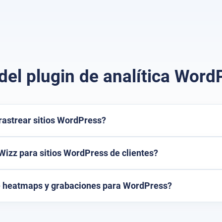
del plugin de analítica Word
astrear sitios WordPress?
izz para sitios WordPress de clientes?
e heatmaps y grabaciones para WordPress?