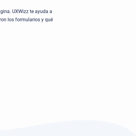
ágina. UXWizz te ayuda a
ron los formularios y qué