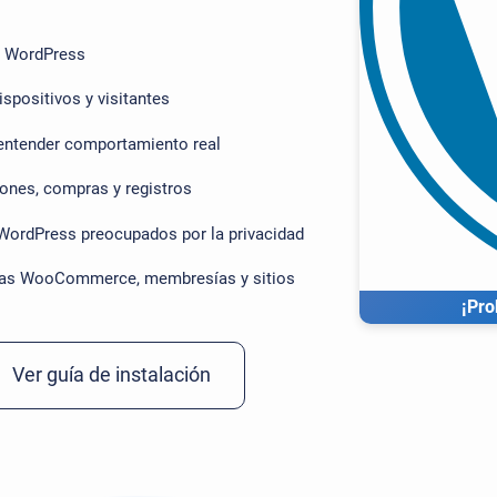
.
a WordPress
dispositivos y visitantes
entender comportamiento real
tones, compras y registros
WordPress preocupados por la privacidad
endas WooCommerce, membresías y sitios
¡Pro
Ver guía de instalación