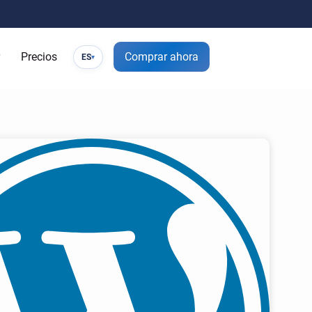
Precios
Comprar ahora
ES
▾