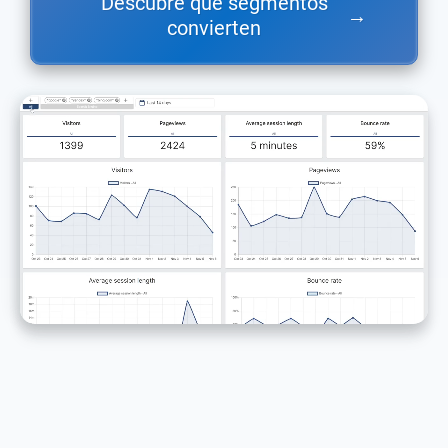
Descubre qué segmentos
→
convierten