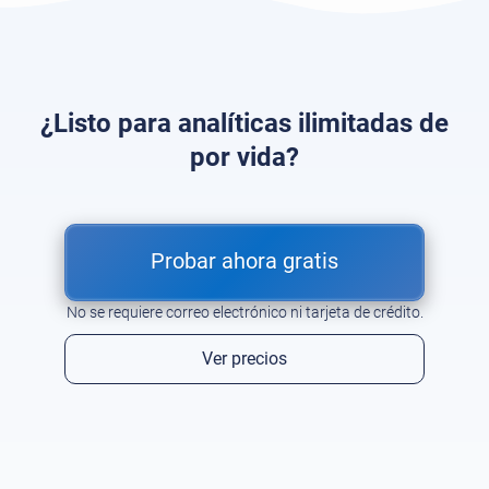
¿Listo para analíticas ilimitadas de
por vida?
Probar ahora gratis
No se requiere correo electrónico ni tarjeta de crédito.
Ver precios