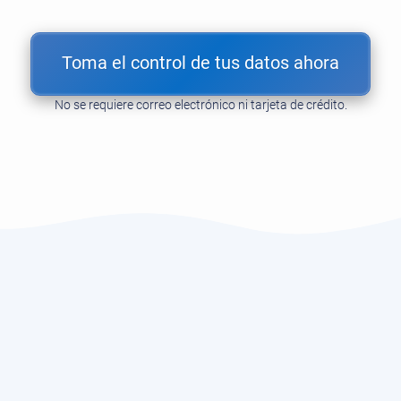
Toma el control de tus datos ahora
No se requiere correo electrónico ni tarjeta de crédito.