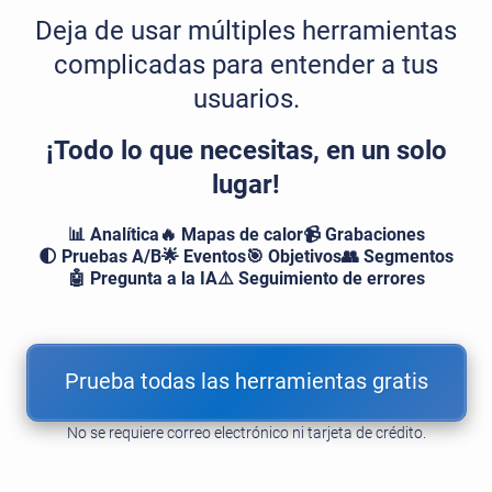
Deja de usar múltiples herramientas
complicadas para entender a tus
usuarios.
¡Todo lo que necesitas, en un solo
lugar!
📊 Analítica
🔥 Mapas de calor
📹 Grabaciones
🌓 Pruebas A/B
🌟 Eventos
🎯 Objetivos
👥 Segmentos
🤖 Pregunta a la IA
⚠️ Seguimiento de errores
Prueba todas las herramientas gratis
No se requiere correo electrónico ni tarjeta de crédito.