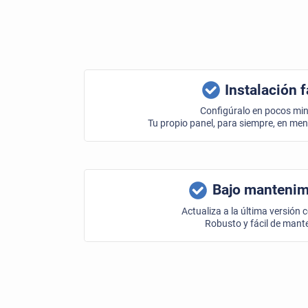
Instalación f
Configúralo en pocos mi
Tu propio panel, para siempre, en me
Bajo mantenim
Actualiza a la última versión c
Robusto y fácil de mant