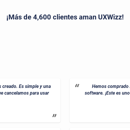
¡Más de 4,600 clientes aman UXWizz!
 creado. Es simple y una
Hemos comprado m
que cancelamos para usar
software. ¡Este es un