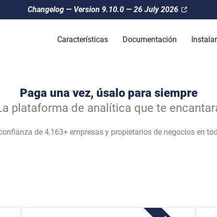
Changelog — Version 9.10.0 — 26 July 2026
Características
Documentación
Instalar
Paga una vez, úsalo para siempre
La plataforma de analítica que te encantar
confianza de 4,163+ empresas y propietarios de negocios en to