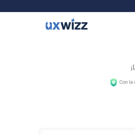
¡
Con la 