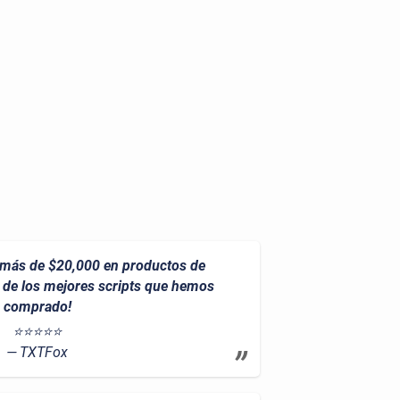
ás de $20,000 en productos de
o de los mejores scripts que hemos
comprado!
⭐⭐⭐⭐⭐
TXTFox