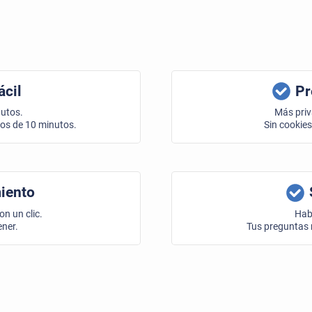
ácil
Pr
nutos.
Más priv
nos de 10 minutos.
Sin cookies
iento
on un clic.
Hab
ener.
Tus preguntas 