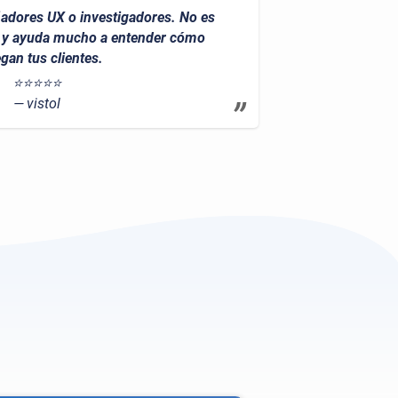
ñadores UX o investigadores. No es
lo y ayuda mucho a entender cómo
gan tus clientes.
⭐⭐⭐⭐⭐
vistol