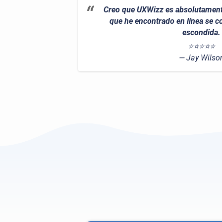
Creo que UXWizz es absolutament
que he encontrado en línea se c
escondida.
⭐⭐⭐⭐⭐
Jay Wilso