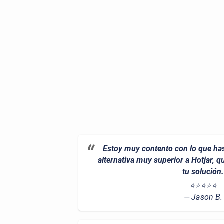
Estoy muy contento con lo que has
alternativa muy superior a Hotjar, 
tu solución.
⭐⭐⭐⭐⭐
Jason B.