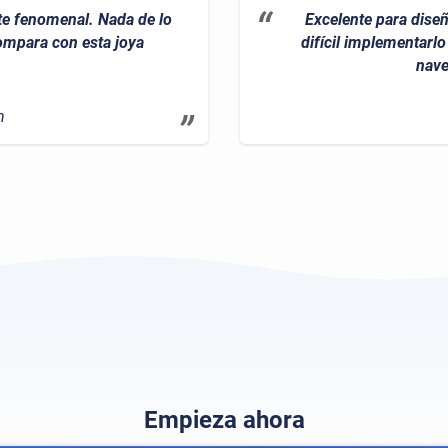
e fenomenal. Nada de lo
Excelente para dise
ompara con esta joya
difícil implementar
nave
n
Empieza ahora