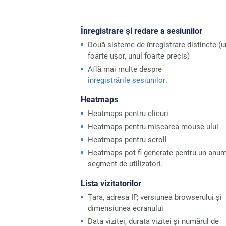
Înregistrare și redare a sesiunilor
Două sisteme de înregistrare distincte (u
foarte ușor, unul foarte precis)
Află mai multe despre
înregistrările sesiunilor
.
Heatmaps
Heatmaps pentru clicuri
Heatmaps pentru mișcarea mouse-ului
Heatmaps pentru scroll
Heatmaps pot fi generate pentru un anum
segment de utilizatori.
Lista vizitatorilor
Țara, adresa IP, versiunea browserului și
dimensiunea ecranului
Data vizitei, durata vizitei și numărul de