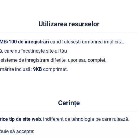
Utilizarea resurselor
MB/100 de înregistrări
când folosești urmărirea implicită.
, care nu încetinește site-ul tău
sisteme de înregistrare diferite: ușor sau complet.
mărire inclusă:
9KB
comprimat.
Cerințe
rice tip de site web
, indiferent de tehnologia pe care rulează.
buie să accepte: