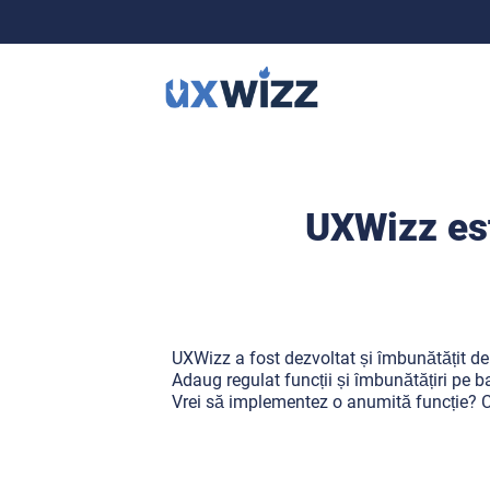
UXWizz est
UXWizz a fost dezvoltat și îmbunătățit de
Adaug regulat funcții și îmbunătățiri pe 
Vrei să implementez o anumită funcție? C