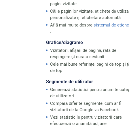
pagini vizitate
Căile paginilor vizitate, etichete de utiliza
personalizate și etichetare automată
Află mai multe despre
sistemul de etiche
.
Grafice/diagrame
Vizitatori, afișări de pagină, rata de
respingere și durata sesiunii
Cele mai bune referințe, pagini de top și ț
de top
Segmente de utilizator
Generează statistici pentru anumite categ
de utilizatori
Compară diferite segmente, cum ar fi
vizitatorii de la Google vs Facebook
Vezi statisticile pentru vizitatorii care
efectuează o anumită acțiune