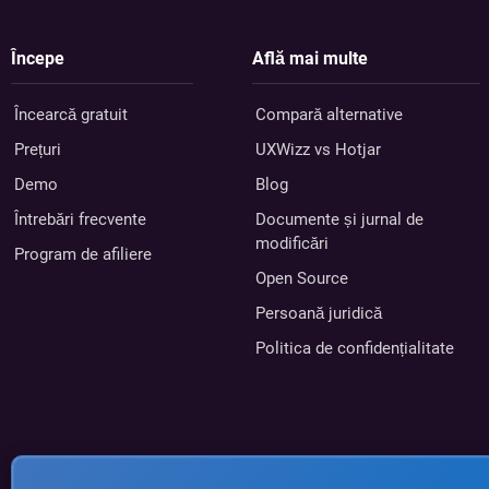
Începe
Află mai multe
Încearcă gratuit
Compară alternative
Prețuri
UXWizz vs Hotjar
Demo
Blog
Întrebări frecvente
Documente și jurnal de
modificări
Program de afiliere
Open Source
Persoană juridică
Politica de confidențialitate