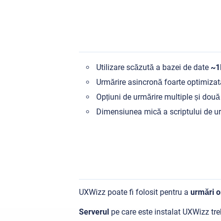
Utilizare scăzută a bazei de date
~1
Urmărire asincronă foarte optimizată
Opțiuni de urmărire multiple și două 
Dimensiunea mică a scriptului de ur
UXWizz poate fi folosit pentru a
urmări o
Serverul
pe care este instalat UXWizz tre