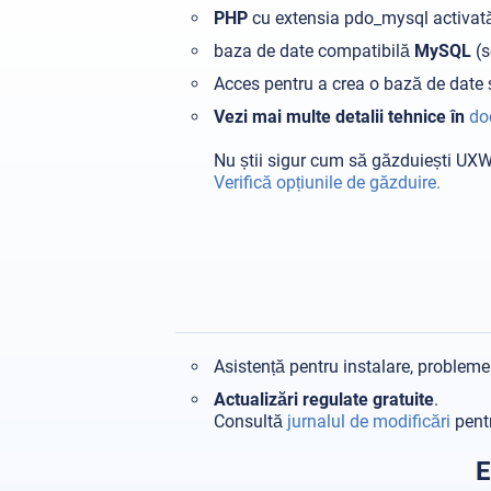
PHP
cu extensia pdo_mysql activat
baza de date compatibilă
MySQL
(s
Acces pentru a crea o bază de date și
Vezi mai multe detalii tehnice în
do
Nu știi sigur cum să găzduiești UX
Verifică opțiunile de găzduire.
Asistență pentru instalare, probleme
Actualizări regulate gratuite
.
Consultă
jurnalul de modificări
pentr
E