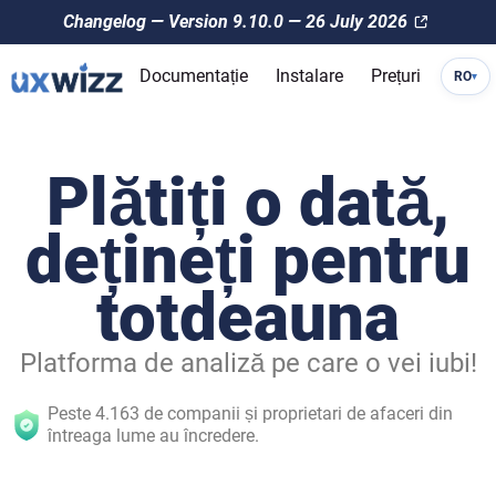
Changelog — Version 9.10.0 — 26 July 2026
Documentație
Instalare
Prețuri
RO
▾
Plătiți o dată,
dețineți pentru
totdeauna
Platforma de analiză pe care o vei iubi!
Peste 4.163 de companii și proprietari de afaceri din
întreaga lume au încredere.