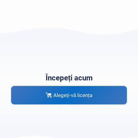
Începeți acum
Alegeți-vă licența