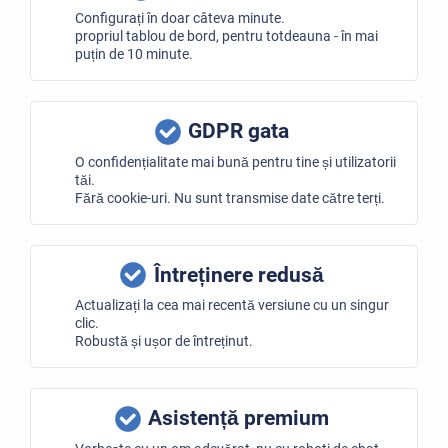
Configurați în doar câteva minute.
propriul tablou de bord, pentru totdeauna - în mai
puțin de 10 minute.
GDPR gata
O confidențialitate mai bună pentru tine și utilizatorii
tăi.
Fără cookie-uri. Nu sunt transmise date către terți.
Întreținere redusă
Actualizați la cea mai recentă versiune cu un singur
clic.
Robustă și ușor de întreținut.
Asistență premium