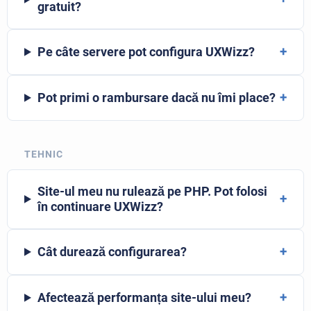
gratuit?
+
Pe câte servere pot configura UXWizz?
+
Pot primi o rambursare dacă nu îmi place?
TEHNIC
Site-ul meu nu rulează pe PHP. Pot folosi
+
în continuare UXWizz?
+
Cât durează configurarea?
+
Afectează performanța site-ului meu?