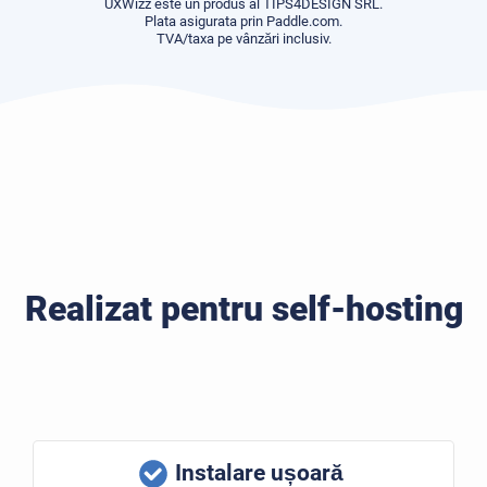
UXWizz este un produs al TIPS4DESIGN SRL.
Plata asigurata prin Paddle.com.
TVA/taxa pe vânzări inclusiv.
Realizat pentru self-hosting
Instalare ușoară