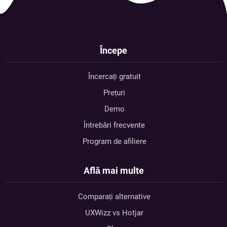
Începe
Încercați gratuit
Prețuri
Demo
Întrebări frecvente
Program de afiliere
Află mai multe
Comparați alternative
UXWizz vs Hotjar