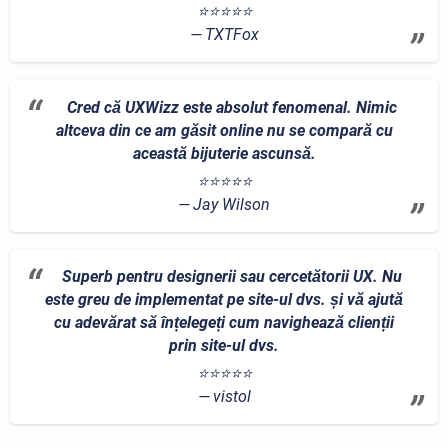
⭐⭐⭐⭐⭐
TXTFox
Cred că UXWizz este absolut fenomenal. Nimic
altceva din ce am găsit online nu se compară cu
această bijuterie ascunsă.
⭐⭐⭐⭐⭐
Jay Wilson
Superb pentru designerii sau cercetătorii UX. Nu
este greu de implementat pe site-ul dvs. și vă ajută
cu adevărat să înțelegeți cum navighează clienții
prin site-ul dvs.
⭐⭐⭐⭐⭐
vistol