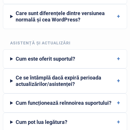
Care sunt diferențele dintre versiunea
+
normală și cea WordPress?
ASISTENȚĂ ȘI ACTUALIZĂRI
+
Cum este oferit suportul?
Ce se întâmplă dacă expiră perioada
+
actualizărilor/asistenței?
+
Cum funcționează reînnoirea suportului?
+
Cum pot lua legătura?