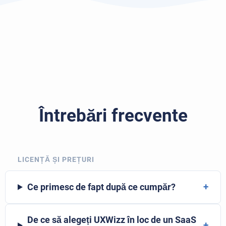
Întrebări frecvente
LICENȚĂ ȘI PREȚURI
+
Ce primesc de fapt după ce cumpăr?
De ce să alegeți UXWizz în loc de un SaaS
+