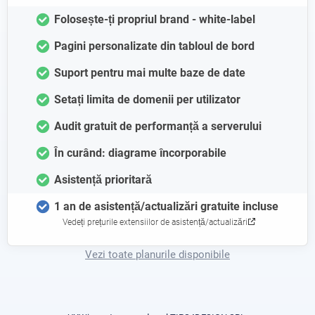
Folosește-ți propriul brand - white-label
Pagini personalizate din tabloul de bord
Suport pentru mai multe baze de date
Setați limita de domenii per utilizator
Audit gratuit de performanță a serverului
În curând: diagrame încorporabile
Asistență prioritară
1 an de asistență/actualizări gratuite incluse
Vedeți prețurile extensiilor de asistență/actualizări
Vezi toate planurile disponibile