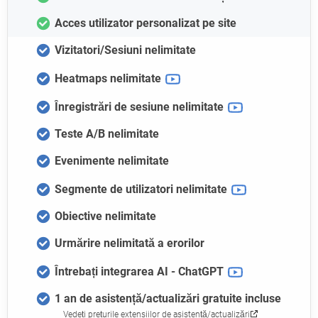
Acces utilizator personalizat pe site
Vizitatori/Sesiuni nelimitate
Heatmaps nelimitate
Înregistrări de sesiune nelimitate
Teste A/B nelimitate
Evenimente nelimitate
Segmente de utilizatori nelimitate
Obiective nelimitate
Urmărire nelimitată a erorilor
Întrebați integrarea AI - ChatGPT
1 an de asistență/actualizări gratuite incluse
Vedeți prețurile extensiilor de asistență/actualizări