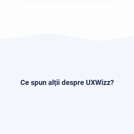
Ce spun alții despre UXWizz?