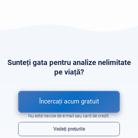
Sunteți gata pentru analize nelimitate
pe viață?
Încercați acum gratuit
Nu este nevoie de e-mail sau card de credit.
Vedeți prețurile