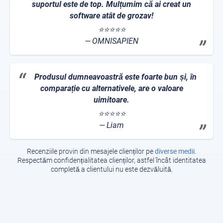
suportul este de top. Mulțumim că ai creat un
software atât de grozav!
⭐⭐⭐⭐⭐
OMNISAPIEN
Produsul dumneavoastră este foarte bun și, în
comparație cu alternativele, are o valoare
uimitoare.
⭐⭐⭐⭐⭐
Liam
Recenziile provin din mesajele clienților pe
diverse medii
.
Respectăm confidențialitatea clienților, astfel încât identitatea
completă a clientului nu este dezvăluită.