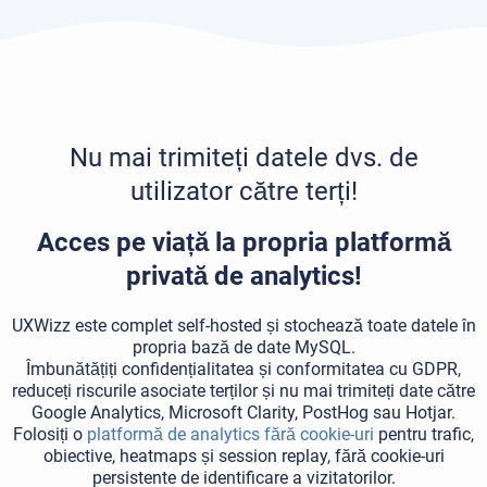
Nu mai trimiteți datele dvs. de
utilizator către terți!
Acces pe viață la propria platformă
privată de analytics!
UXWizz este complet self-hosted și stochează toate datele în
propria bază de date MySQL.
Îmbunătățiți confidențialitatea și conformitatea cu GDPR,
reduceți riscurile asociate terților și nu mai trimiteți date către
Google Analytics, Microsoft Clarity, PostHog sau Hotjar.
Folosiți o
platformă de analytics fără cookie-uri
pentru trafic,
obiective, heatmaps și session replay, fără cookie-uri
persistente de identificare a vizitatorilor.