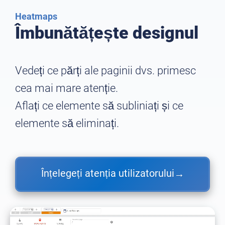
Heatmaps
Îmbunătățește designul
Vedeți ce părți ale paginii dvs. primesc
cea mai mare atenție.
Aflați ce elemente să subliniați și ce
elemente să eliminați.
Înțelegeți atenția utilizatorului
→