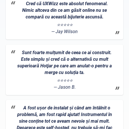
Cred că UXWizz este absolut fenomenal.
Nimic altceva din ce am găsit online nu se
compară cu această bijuterie ascunsă.
⭐⭐⭐⭐⭐
Jay Wilson
Sunt foarte mulțumit de ceea ce ai construit.
Este simplu și cred că o alternativă cu mult
superioară Hotjar pe care am anulat-o pentru a
merge cu soluția ta.
⭐⭐⭐⭐⭐
Jason B.
A fost ușor de instalat și când am întâlnit o
problemă, am fost rapid ajutat! Instrumentul în
sine conține tot ce aveam nevoie și mai mult.
Deoarece este self-hosted, nu trebuie să-mi fac