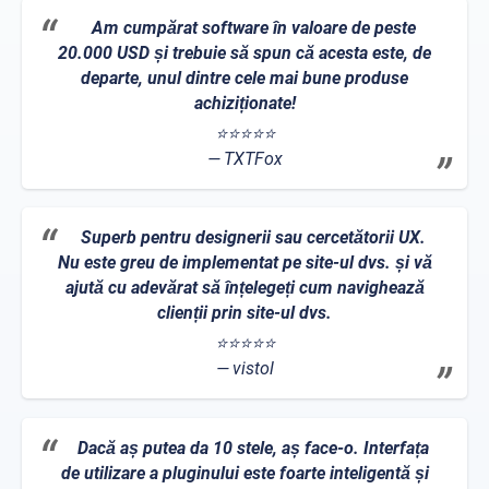
Am cumpărat software în valoare de peste
20.000 USD și trebuie să spun că acesta este, de
departe, unul dintre cele mai bune produse
achiziționate!
⭐⭐⭐⭐⭐
TXTFox
Superb pentru designerii sau cercetătorii UX.
Nu este greu de implementat pe site-ul dvs. și vă
ajută cu adevărat să înțelegeți cum navighează
clienții prin site-ul dvs.
⭐⭐⭐⭐⭐
vistol
Dacă aș putea da 10 stele, aș face-o. Interfața
de utilizare a pluginului este foarte inteligentă și