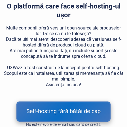
O platformă care face self-hosting-ul
ușor
Multe companii oferă versiuni open-source ale produselor
lor. De ce să nu le folosești?
Dacă te uiți mai atent, descoperi adesea că versiunea self-
hosted diferă de produsul cloud cu plată.
Are mai puține funcționalități, nu include suport și este
concepută să te îndrume spre oferta cloud.
UXWizz a fost construit de la început pentru self-hosting.
Scopul este ca instalarea, utilizarea și mentenanța să fie cât
mai simple.
Asistență inclusă!
Self-hosting fără bătăi de cap
Nu este nevoie de e-mail sau card de credit.