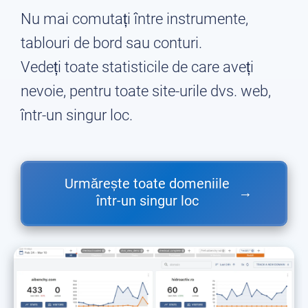
Nu mai comutați între instrumente,
tablouri de bord sau conturi.
Vedeți toate statisticile de care aveți
nevoie, pentru toate site-urile dvs. web,
într-un singur loc.
Urmărește toate domeniile
→
într-un singur loc