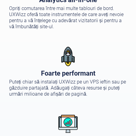
Opriți comutarea între mai multe tablouri de bord.
UXWizz oferă toate instrumentele de care aveți nevoie
pentru a vă înțelege cu adevărat vizitatorii și pentru a
vă îmbunătăți site-ul.
Foarte performant
Puteți chiar să instalați UXWizz pe un VPS ieftin sau pe
găzduire partajată. Adăugați câteva resurse și puteți
urmări milioane de afișări de pagină.