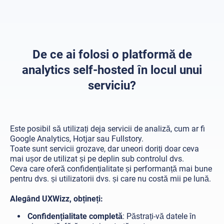
De ce ai folosi o platformă de
analytics self-hosted în locul unui
serviciu?
Este posibil să utilizați deja servicii de analiză, cum ar fi
Google Analytics, Hotjar sau Fullstory.
Toate sunt servicii grozave, dar uneori doriți doar ceva
mai ușor de utilizat și pe deplin sub controlul dvs.
Ceva care oferă confidențialitate și performanță mai bune
pentru dvs. și utilizatorii dvs. și care nu costă mii pe lună.
Alegând UXWizz, obțineți:
Confidențialitate completă
: Păstrați-vă datele în