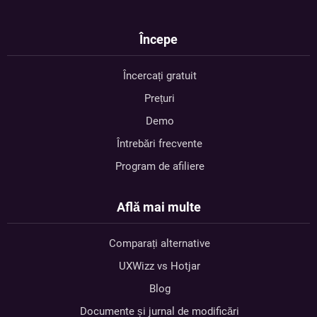
Începe
Încercați gratuit
Prețuri
Demo
Întrebări frecvente
Program de afiliere
Află mai multe
Comparați alternative
UXWizz vs Hotjar
Blog
Documente și jurnal de modificări