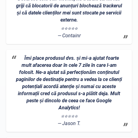
griji că blocatorii de anunțuri blochează trackerul
și că datele clienților mei sunt stocate pe servicii
externe.
⭐⭐⭐⭐⭐
Containr
Îmi place produsul dvs. și mi-a ajutat foarte
mult afacerea doar în cele 7 zile în care l-am
folosit. Ne-a ajutat să perfecționăm conținutul
paginilor de destinație pentru a vedea la ce clienți
potențiali acordă atenție și numai cu aceste
informații cred că produsul s-a plătit deja. Mult
peste și dincolo de ceea ce face Google
Analytics!
⭐⭐⭐⭐⭐
Jason T.