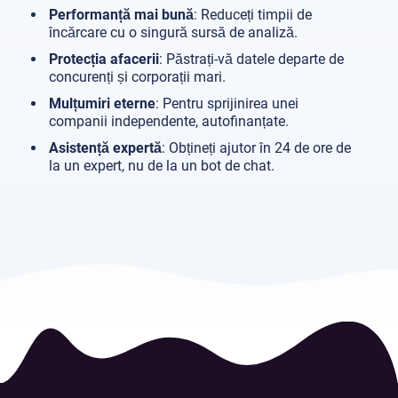
Performanță mai bună
: Reduceți timpii de
încărcare cu o singură sursă de analiză.
Protecția afacerii
: Păstrați-vă datele departe de
concurenți și corporații mari.
Mulțumiri eterne
: Pentru sprijinirea unei
companii independente, autofinanțate.
Asistență expertă
: Obțineți ajutor în 24 de ore de
la un expert, nu de la un bot de chat.