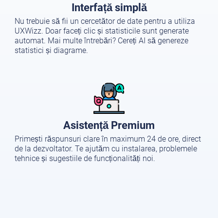
Interfață simplă
Nu trebuie să fii un cercetător de date pentru a utiliza
UXWizz. Doar faceți clic și statisticile sunt generate
automat. Mai multe întrebări? Cereți AI să genereze
statistici și diagrame.
Asistență Premium
Primești răspunsuri clare în maximum 24 de ore, direct
de la dezvoltator. Te ajutăm cu instalarea, problemele
tehnice și sugestiile de funcționalități noi.