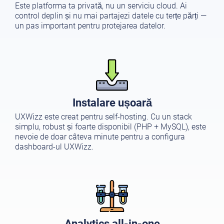
Este platforma ta privată, nu un serviciu cloud. Ai
control deplin și nu mai partajezi datele cu terțe părți —
un pas important pentru protejarea datelor.
Instalare ușoară
UXWizz este creat pentru self-hosting. Cu un stack
simplu, robust și foarte disponibil (PHP + MySQL), este
nevoie de doar câteva minute pentru a configura
dashboard-ul UXWizz.
Analytics all-in-one