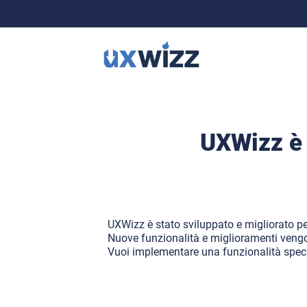
UXWizz è 
UXWizz è stato sviluppato e migliorato per
Nuove funzionalità e miglioramenti vengo
Vuoi implementare una funzionalità specif