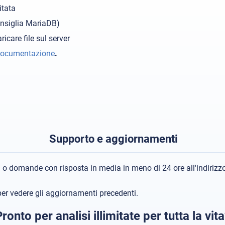
itata
onsiglia MariaDB)
icare file sul server
ocumentazione
.
Supporto e aggiornamenti
i o domande con risposta in media in meno di 24 ore all'indirizz
er vedere gli aggiornamenti precedenti.
ronto per analisi illimitate per tutta la vit