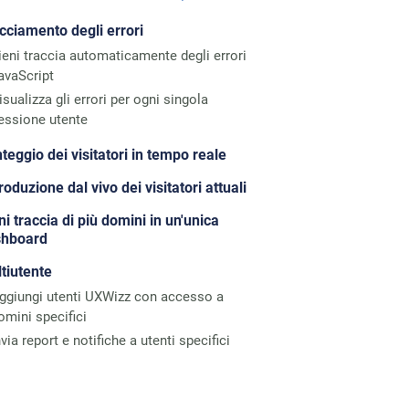
cciamento degli errori
ieni traccia automaticamente degli errori
avaScript
isualizza gli errori per ogni singola
essione utente
teggio dei visitatori in tempo reale
roduzione dal vivo dei visitatori attuali
ni traccia di più domini in un'unica
shboard
tiutente
ggiungi utenti UXWizz con accesso a
omini specifici
nvia report e notifiche a utenti specifici