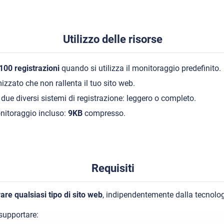
Utilizzo delle risorse
00 registrazioni
quando si utilizza il monitoraggio predefinito.
zzato che non rallenta il tuo sito web.
 due diversi sistemi di registrazione: leggero o completo.
onitoraggio incluso:
9KB
compresso.
Requisiti
are qualsiasi tipo di sito web
, indipendentemente dalla tecnolog
supportare: