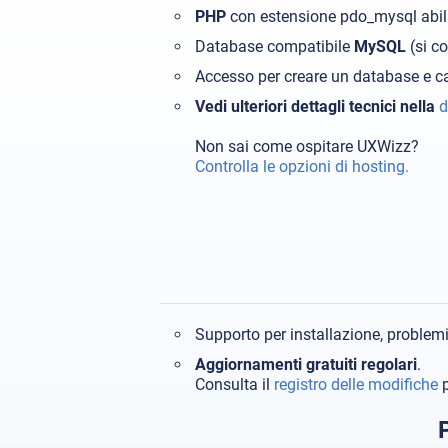
PHP
con estensione pdo_mysql abil
Database compatibile
MySQL
(si c
Accesso per creare un database e car
Vedi ulteriori dettagli tecnici nella
d
Non sai come ospitare UXWizz?
Controlla le opzioni di hosting.
Supporto per installazione, problem
Aggiornamenti gratuiti regolari
.
Consulta il
registro delle modifiche
p
P