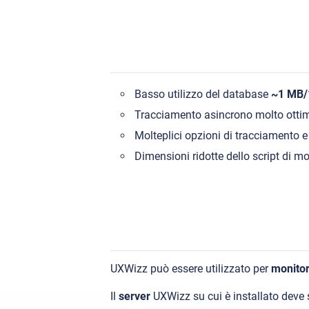
Basso utilizzo del database
~1 MB/1
Tracciamento asincrono molto ottimi
Molteplici opzioni di tracciamento e
Dimensioni ridotte dello script di m
UXWizz può essere utilizzato per
monitor
Il
server
UXWizz su cui è installato deve 