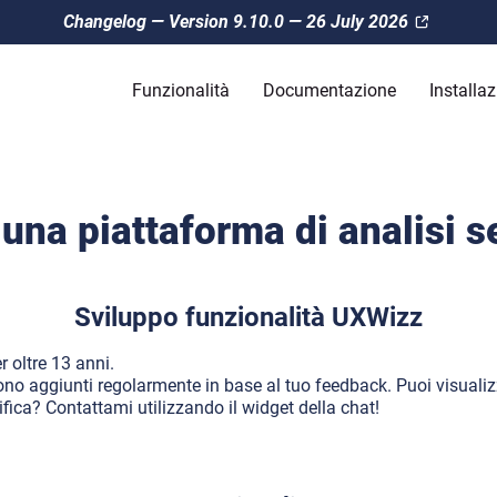
Changelog — Version 9.10.0 — 26 July 2026
Funzionalità
Documentazione
Installa
una piattaforma di analisi s
Sviluppo funzionalità UXWizz
 oltre 13 anni.
no aggiunti regolarmente in base al tuo feedback. Puoi visualiz
ica? Contattami utilizzando il widget della chat!