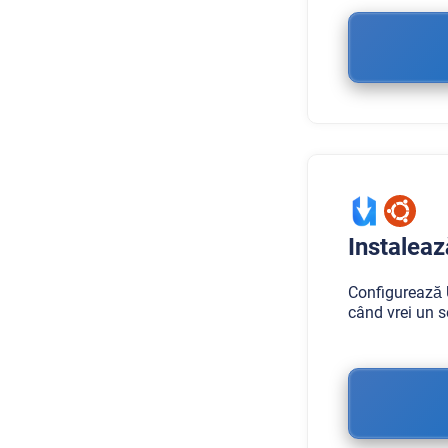
Instalea
Configurează 
când vrei un s