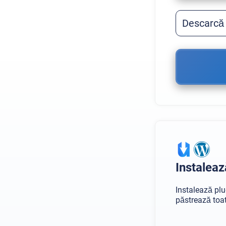
Descarcă
Instalea
Instalează plu
păstrează toat