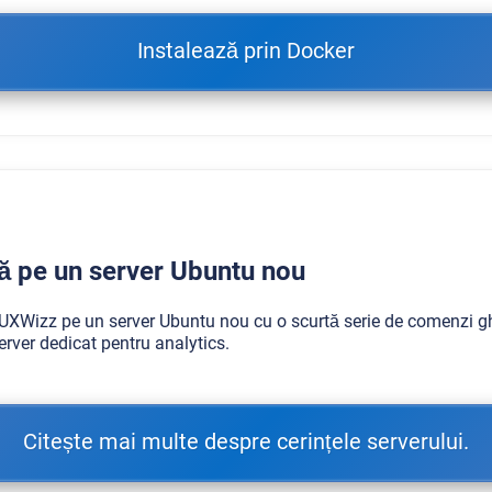
Instalează prin Docker
ză pe un server Ubuntu nou
UXWizz pe un server Ubuntu nou cu o scurtă serie de comenzi gh
erver dedicat pentru analytics.
Citește mai multe despre cerințele serverului.