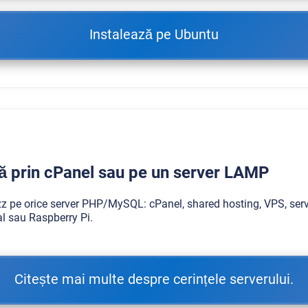
Instalează pe Ubuntu
ză prin cPanel sau pe un server LAMP
z pe orice server PHP/MySQL: cPanel, shared hosting, VPS, serv
al sau Raspberry Pi.
Citește mai multe despre cerințele serverului.