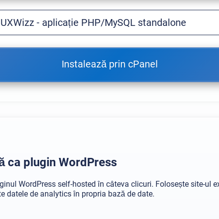
 UXWizz - aplicație PHP/MySQL standalone
Instalează prin cPanel
ză ca plugin WordPress
ginul WordPress self-hosted în câteva clicuri. Folosește site-ul ex
e datele de analytics în propria bază de date.