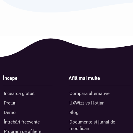
Începe
Află mai multe
Încearcă gratuit
Compară alternative
Prețuri
UXWizz vs Hotjar
Demo
Blog
Întrebări frecvente
Documente și jurnal de
modificări
Program de afiliere