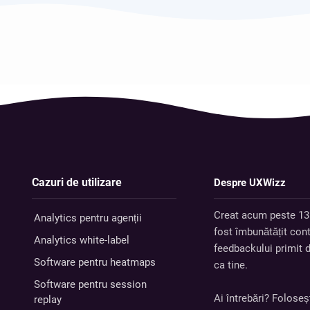
Cazuri de utilizare
Despre UXWizz
Creat acum peste 13
Analytics pentru agenții
fost îmbunătățit con
Analytics white-label
feedbackului primit d
Software pentru heatmaps
ca tine.
Software pentru session
Ai întrebări? Foloseș
replay