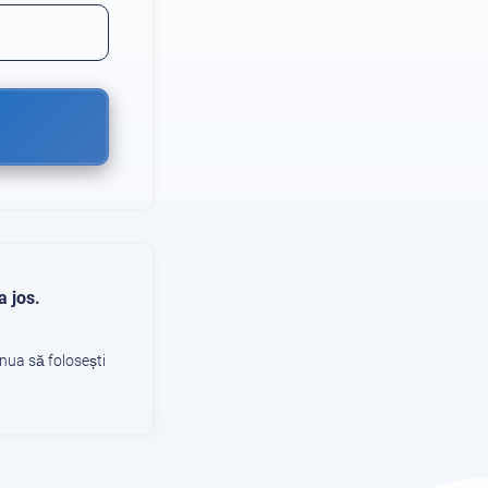
a jos.
nua să folosești