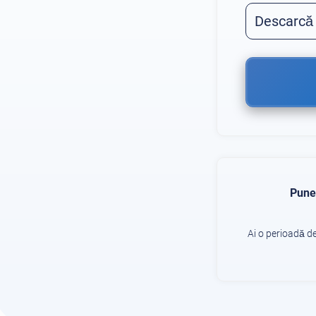
Descarcă
Pune 
Ai o perioadă de