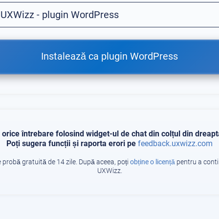
 UXWizz - plugin WordPress
Instalează ca plugin WordPress
orice întrebare folosind widget-ul de chat din colțul din dreapt
Poți sugera funcții și raporta erori pe
feedback.uxwizz.com
 probă gratuită de 14 zile. După aceea, poți
obține o licență
pentru a conti
UXWizz.