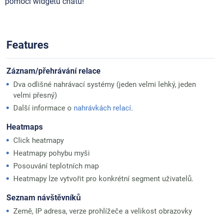
pomocí widgetu chatu!
Features
Záznam/přehrávání relace
Dva odlišné nahrávací systémy (jeden velmi lehký, jeden
velmi přesný)
Další informace o
nahrávkách relací
.
Heatmaps
Click heatmapy
Heatmapy pohybu myši
Posouvání teplotních map
Heatmapy lze vytvořit pro konkrétní segment uživatelů.
Seznam návštěvníků
Země, IP adresa, verze prohlížeče a velikost obrazovky