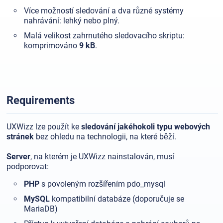
Více možností sledování a dva různé systémy
nahrávání: lehký nebo plný.
Malá velikost zahrnutého sledovacího skriptu:
komprimováno
9 kB
.
Requirements
UXWizz lze použít ke
sledování jakéhokoli typu webových
stránek
bez ohledu na technologii, na které běží.
Server
, na kterém je UXWizz nainstalován, musí
podporovat:
PHP
s povoleným rozšířením pdo_mysql
MySQL
kompatibilní databáze (doporučuje se
MariaDB)