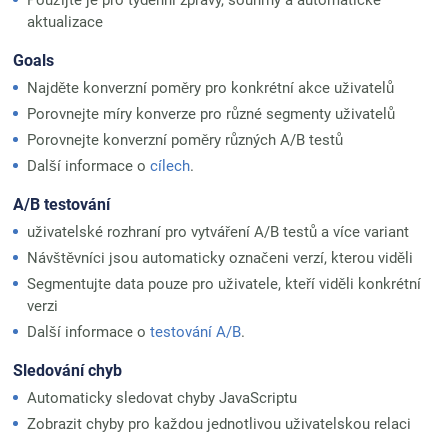
Použijte je pro týdenní zprávy, souhrny a automatické
aktualizace
Goals
Najděte konverzní poměry pro konkrétní akce uživatelů
Porovnejte míry konverze pro různé segmenty uživatelů
Porovnejte konverzní poměry různých A/B testů
Další informace o
cílech
.
A/B testování
uživatelské rozhraní pro vytváření A/B testů a více variant
Návštěvníci jsou automaticky označeni verzí, kterou viděli
Segmentujte data pouze pro uživatele, kteří viděli konkrétní
verzi
Další informace o
testování A/B
.
Sledování chyb
Automaticky sledovat chyby JavaScriptu
Zobrazit chyby pro každou jednotlivou uživatelskou relaci