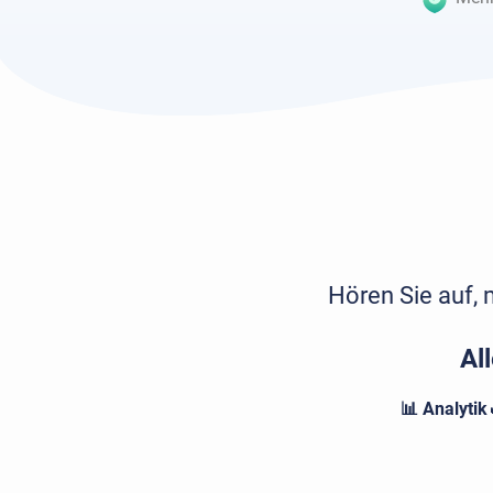
Hören Sie auf, 
Al
📊 Analytik