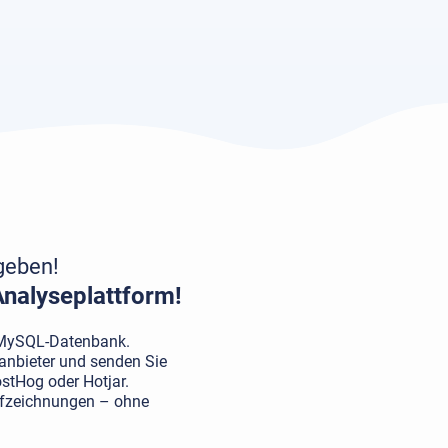
ugeben!
 Analyseplattform!
n MySQL-Datenbank.
anbieter und senden Sie
ostHog oder Hotjar.
Aufzeichnungen – ohne