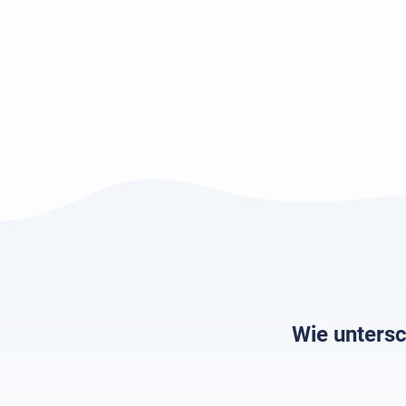
Wie untersc