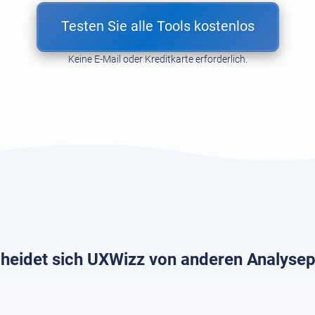
Testen Sie alle Tools kostenlos
Keine E-Mail oder Kreditkarte erforderlich.
heidet sich UXWizz von anderen Analyse