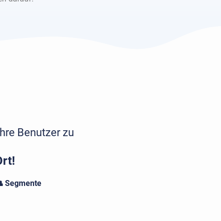
Ihre Benutzer zu
rt!
 Segmente