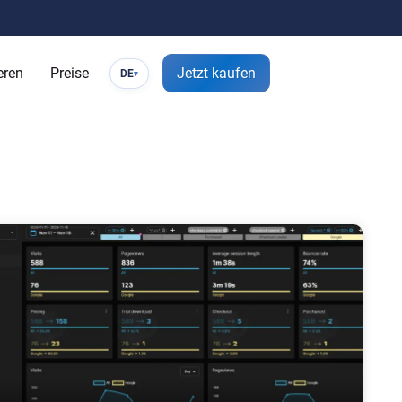
eren
Preise
Jetzt kaufen
DE
▾