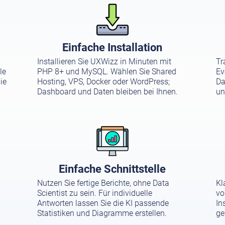
Einfache Installation
Installieren Sie UXWizz in Minuten mit
Tr
le
PHP 8+ und MySQL. Wählen Sie Shared
Ev
ie
Hosting, VPS, Docker oder WordPress;
Da
Dashboard und Daten bleiben bei Ihnen.
un
Einfache Schnittstelle
Nutzen Sie fertige Berichte, ohne Data
Kl
Scientist zu sein. Für individuelle
vo
Antworten lassen Sie die KI passende
In
Statistiken und Diagramme erstellen.
ge