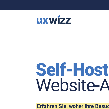
Self-Hos
Website-A
Erfahren Sie, woher Ihre Bes