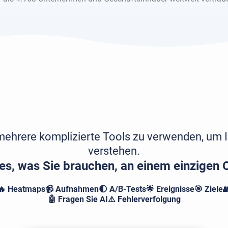
mehrere komplizierte Tools zu verwenden, um 
verstehen.
les, was Sie brauchen, an einem einzigen O
🔥 Heatmaps
📹 Aufnahmen
🌓 A/B-Tests
🌟 Ereignisse
🎯 Ziele

🤖 Fragen Sie AI
⚠️ Fehlerverfolgung