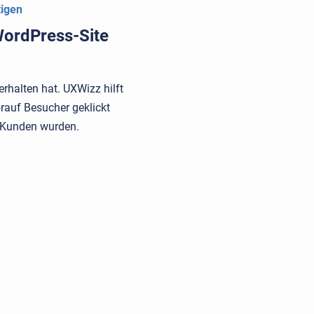
tigen
WordPress-Site
erhalten hat. UXWizz hilft
rauf Besucher geklickt
 Kunden wurden.