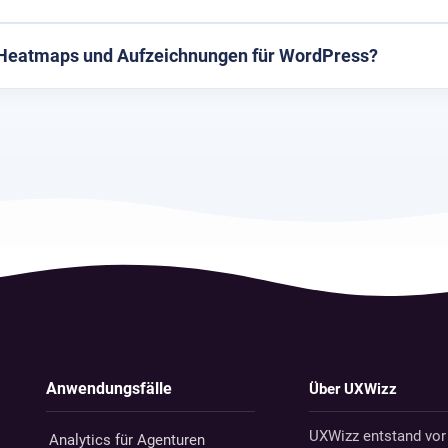
 Heatmaps und Aufzeichnungen für WordPress?
Anwendungsfälle
Über UXWizz
UXWizz entstand vor
Analytics für Agenturen