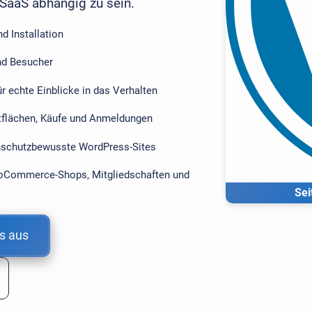
-SaaS abhängig zu sein.
d Installation
und Besucher
 echte Einblicke in das Verhalten
ltflächen, Käufe und Anmeldungen
enschutzbewusste WordPress-Sites
WooCommerce-Shops, Mitgliedschaften und
Sei
s aus