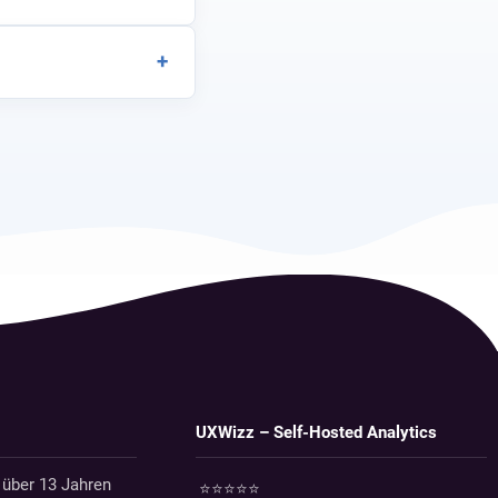
+
UXWizz – Self-Hosted Analytics
 über 13 Jahren
⭐⭐⭐⭐⭐