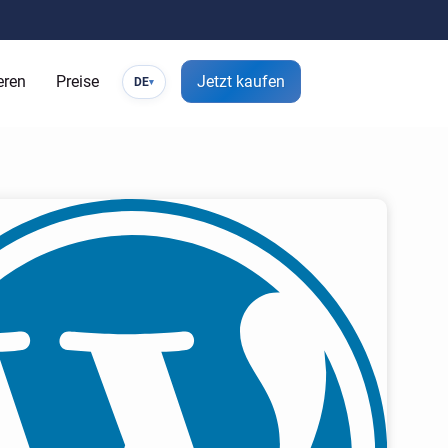
eren
Preise
Jetzt kaufen
DE
▾