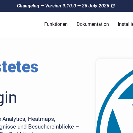
Changelog — Version 9.10.0 — 26 July 2026
Funktionen
Dokumentation
Installi
tetes
gin
 Analytics, Heatmaps,
ignisse und Besuchereinblicke –