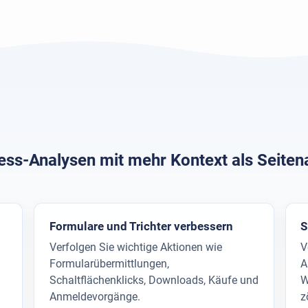
ss-Analysen mit mehr Kontext als Seiten
Formulare und Trichter verbessern
S
d
Verfolgen Sie wichtige Aktionen wie
V
Formularübermittlungen,
A
Schaltflächenklicks, Downloads, Käufe und
W
Anmeldevorgänge.
z