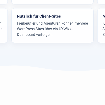
Nützlich für Client-Sites
M
n
Freiberufler und Agenturen können mehrere
K
as
WordPress-Sites über ein UXWizz-
S
Dashboard verfolgen.
S