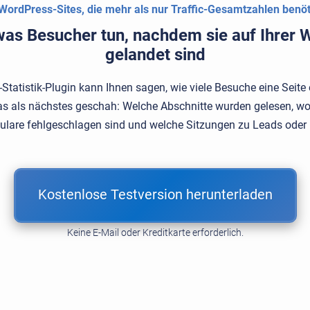
WordPress-Sites, die mehr als nur Traffic-Gesamtzahlen benö
 was Besucher tun, nachdem sie auf Ihrer 
gelandet sind
tatistik-Plugin kann Ihnen sagen, wie viele Besuche eine Seite 
as als nächstes geschah: Welche Abschnitte wurden gelesen, wo
ulare fehlgeschlagen sind und welche Sitzungen zu Leads oder
Kostenlose Testversion herunterladen
Keine E-Mail oder Kreditkarte erforderlich.