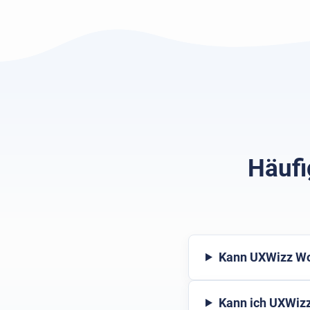
Häufi
Kann UXWizz Wo
Kann ich UXWizz