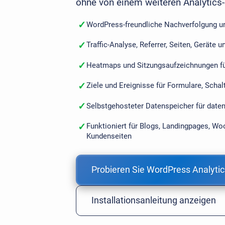
ohne von einem weiteren Analytics
✓
WordPress-freundliche Nachverfolgung un
✓
Traffic-Analyse, Referrer, Seiten, Geräte 
✓
Heatmaps und Sitzungsaufzeichnungen für
✓
Ziele und Ereignisse für Formulare, Scha
✓
Selbstgehosteter Datenspeicher für dat
✓
Funktioniert für Blogs, Landingpages, 
Kundenseiten
Probieren Sie WordPress Analytic
Installationsanleitung anzeigen