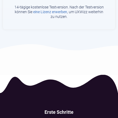
14-tägige kostenlose Testversion. Nach der Testversion
können Sie
eine Lizenz erwerben
, um UXWizz weiterhin
zu nutzen.
Erste Schritte