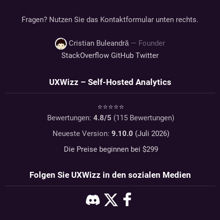
Fragen? Nutzen Sie das Kontaktformular unten rechts.
Cristian Buleandră
— Founder
StackOverflow
GitHub
Twitter
UXWizz – Self-Hosted Analytics
⭐⭐⭐⭐⭐
Bewertungen:
4.8
/5
(
115
Bewertungen)
Neueste Version:
9.10.0
(Juli 2026)
Die Preise beginnen bei $
299
Folgen Sie UXWizz in den sozialen Medien