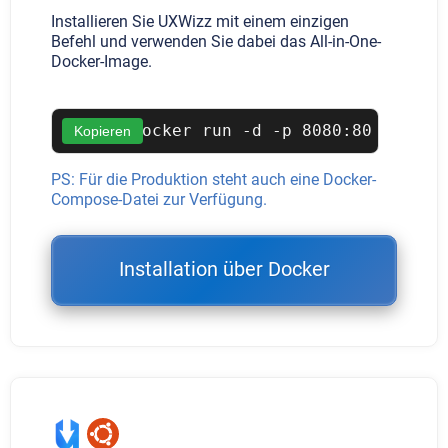
Installieren Sie UXWizz mit einem einzigen
Befehl und verwenden Sie dabei das All-in-One-
Docker-Image.
docker run -d -p 8080:80 --name
Kopieren
PS: Für die Produktion steht auch eine Docker-
Compose-Datei zur Verfügung.
Installation über Docker