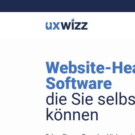
Website-He
Software
die Sie selb
können