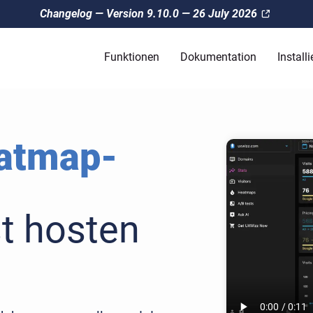
Changelog — Version 9.10.0 — 26 July 2026
Funktionen
Dokumentation
Installi
atmap-
st hosten