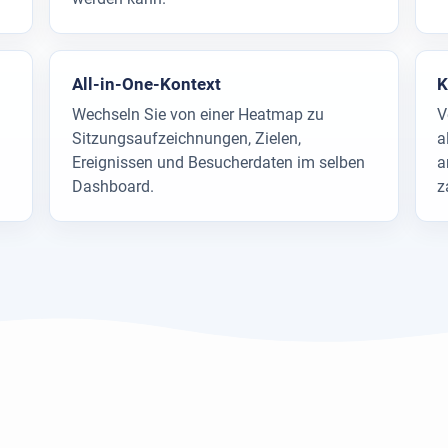
All-in-One-Kontext
K
Wechseln Sie von einer Heatmap zu
V
Sitzungsaufzeichnungen, Zielen,
a
Ereignissen und Besucherdaten im selben
a
Dashboard.
z