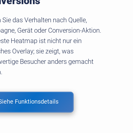
versions
n Sie das Verhalten nach Quelle,
gne, Gerät oder Conversion-Aktion.
este Heatmap ist nicht nur ein
hes Overlay; sie zeigt, was
ertige Besucher anders gemacht
.
Siehe Funktionsdetails