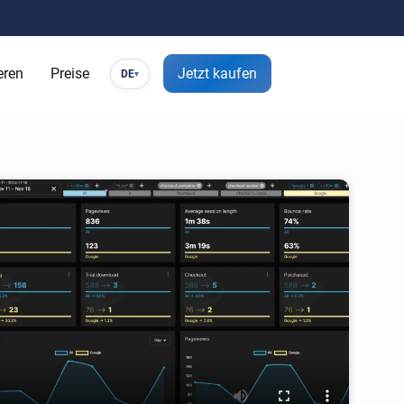
eren
Preise
Jetzt kaufen
DE
▾