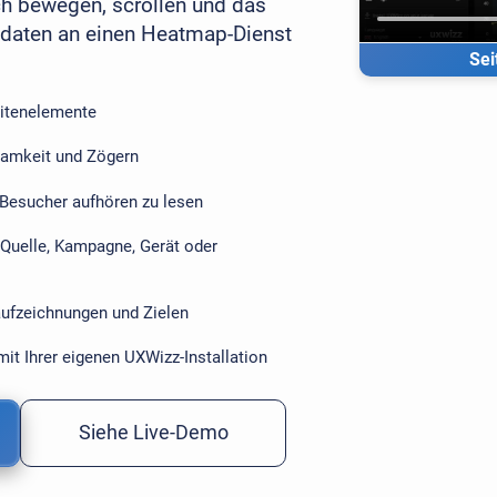
ch bewegen, scrollen und das
nsdaten an einen Heatmap-Dienst
Sei
eitenelemente
amkeit und Zögern
Besucher aufhören zu lesen
Quelle, Kampagne, Gerät oder
ufzeichnungen und Zielen
it Ihrer eigenen UXWizz-Installation
Siehe Live-Demo