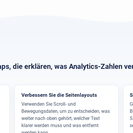
s, die erklären, was Analytics-Zahlen v
Verbessern Sie die Seitenlayouts
S
Verwenden Sie Scroll- und
G
Bewegungsdaten, um zu entscheiden, was
B
weiter nach oben gehört, welcher Text
S
klarer werden muss und was entfernt
s
werden kann.