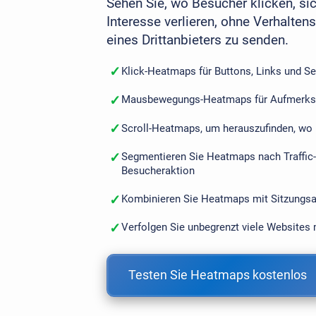
Sehen Sie, wo Besucher klicken, si
Interesse verlieren, ohne Verhalte
eines Drittanbieters zu senden.
✓
Klick-Heatmaps für Buttons, Links und S
✓
Mausbewegungs-Heatmaps für Aufmerks
✓
Scroll-Heatmaps, um herauszufinden, wo 
✓
Segmentieren Sie Heatmaps nach Traffic-
Besucheraktion
✓
Kombinieren Sie Heatmaps mit Sitzungsa
✓
Verfolgen Sie unbegrenzt viele Websites m
Testen Sie Heatmaps kostenlos