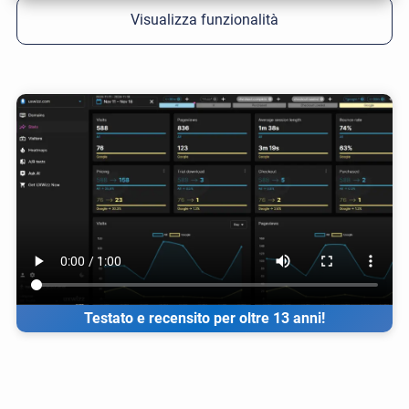
Visualizza funzionalità
Testato e recensito per oltre 13 anni!