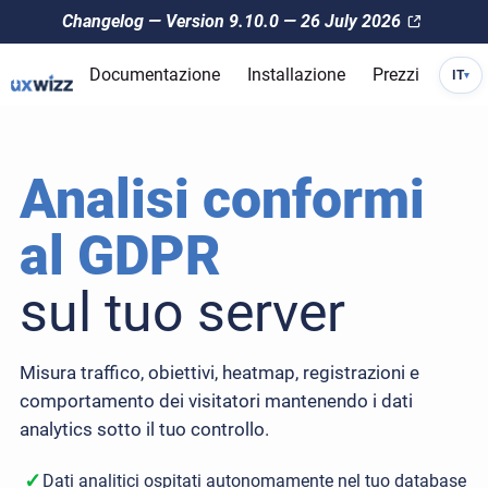
Changelog — Version 9.10.0 — 26 July 2026
Documentazione
Installazione
Prezzi
IT
▾
Analisi conformi
al GDPR
sul tuo server
Misura traffico, obiettivi, heatmap, registrazioni e
comportamento dei visitatori mantenendo i dati
analytics sotto il tuo controllo.
✓
Dati analitici ospitati autonomamente nel tuo database