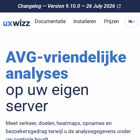
Changelog — Version 9.10.0 — 26 July 2026
Documentatie
Installeren
Prijzen
NL
▾
AVG-vriendelijke
analyses
op uw eigen
server
Meet verkeer, doelen, heatmaps, opnames en
bezoekersgedrag terwijl u de analysegegevens onder
uw controle houdt.