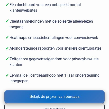
✓
Eén dashboard voor een onbeperkt aantal
klantenwebsites
✓
Clientaanmeldingen met geïsoleerde alleen-lezen
toegang
✓
Heatmaps en sessieherhalingen voor conversiewerk
✓
AI-ondersteunde rapporten voor snellere clientupdates
✓
Zelfgehost gegevenseigendom voor privacybewuste
klanten
✓
Eenmalige licentieaankoop met 1 jaar ondersteuning
inbegrepen
Bekijk de prijzen van bureaus