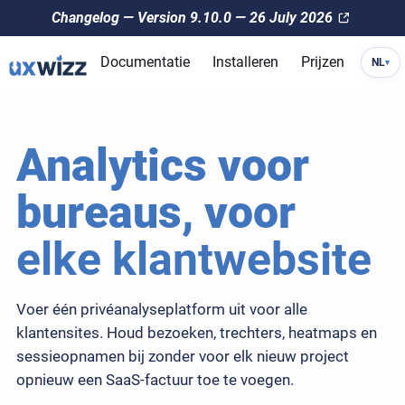
Changelog — Version 9.10.0 — 26 July 2026
Documentatie
Installeren
Prijzen
NL
▾
Analytics voor
bureaus, voor
elke klantwebsite
Voer één privéanalyseplatform uit voor alle
klantensites. Houd bezoeken, trechters, heatmaps en
sessieopnamen bij zonder voor elk nieuw project
opnieuw een SaaS-factuur toe te voegen.